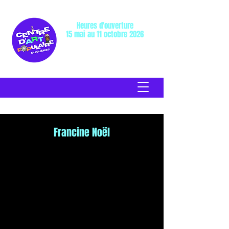
Heures d'ouverture
15 mai au 11 octobre 2026
Mercredi au dimanche: 10h à 17h
Lundi et mardi: Fermé
Francine Noël