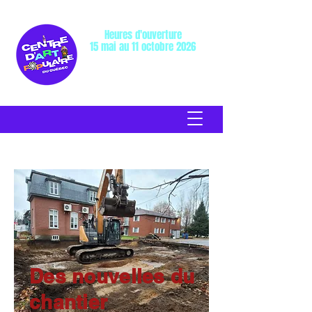
Heures d'ouverture
15 mai au 11 octobre 2026
Mercredi au dimanche: 10h à 17h
Lundi et mardi: Fermé
Des nouvelles du
chantier