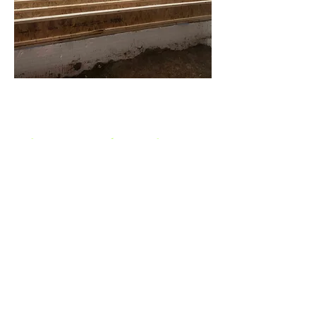
Suivez-nous sur les réseaux sociaux:
Heures d'ouverture​
15 mai au 11 octobre 2026