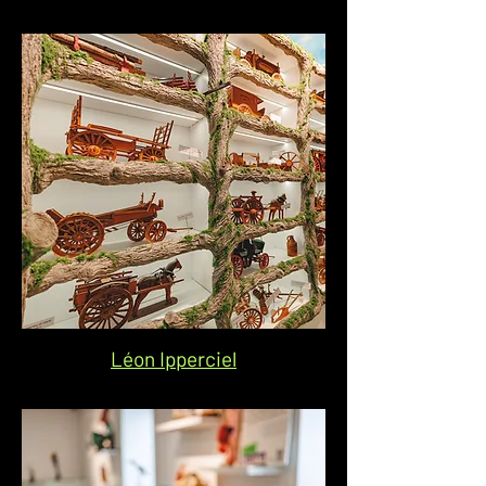
Léon Ipperciel