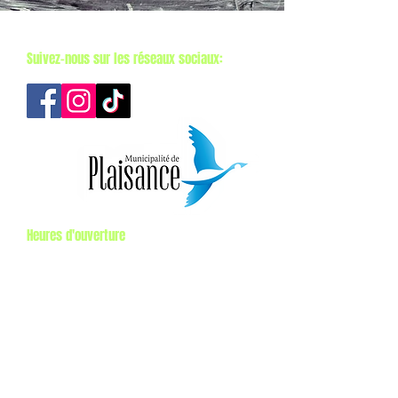
Suivez-nous sur les réseaux sociaux:
Heures d'ouverture​
15 mai au 11 octobre 2026
Mercredi au dimanche: 10h à 17h
Lundi et mardi: Fermé
Lundi
Tarification
Adulte: 20$
Couple: 35$