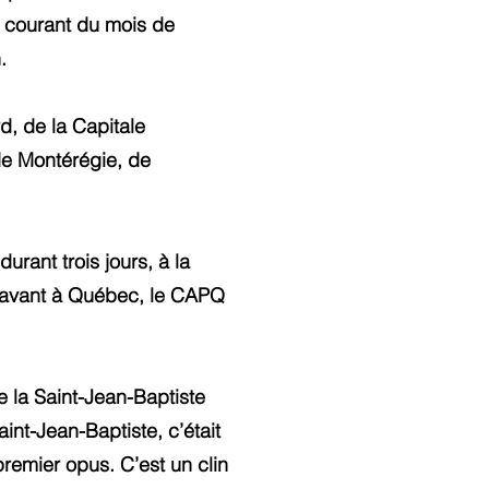
u courant du mois de
.
d, de la Capitale
de Montérégie, de
rant trois jours, à la
paravant à Québec, le CAPQ
e la Saint-Jean-Baptiste
int-Jean-Baptiste, c’était
premier opus. C’est un clin