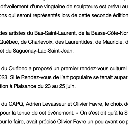
le dévoilement d’une vingtaine de sculpteurs est prévu a
ions qui seront représentés lors de cette seconde édition
des artistes du Bas-Saint-Laurent, de la Basse-Côte-Nor
Québec, de Charlevoix, des Laurentides, de Mauricie, 
 et du Saguenay-Lac-Saint-Jean.
 du Québec a proposé un premier rendez-vous culturel du
023. Si le Rendez-vous de l’art populaire se tenait au
tion à Plaisance du 23 au 25 juin.
 du CAPQ, Adrien Levasseur et Olivier Favre, le choix d
pour la tenue de cet évènement. « On s’est dit qu’à la Sa
r le faire, avait précisé Olivier Favre un peu avant ce 