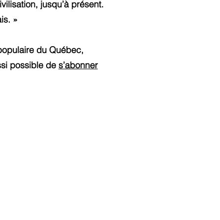
ilisation, jusqu’à présent.
is. »
 populaire du Québec,
ssi possible de
s’abonner