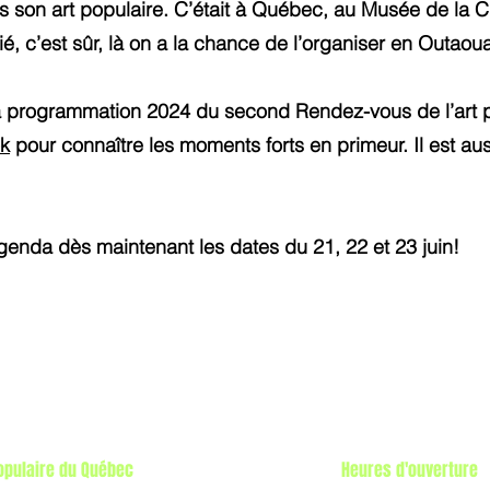
 son art populaire. C’était à Québec, au Musée de la Civ
gié, c’est sûr, là on a la chance de l’organiser en Outaoua
 la programmation 2024 du second Rendez-vous de l’art
k
pour connaître les moments forts en primeur. Il est au
genda dès maintenant les dates du 21, 22 et 23 juin!
populaire du Québec
Heures d'ouverture​