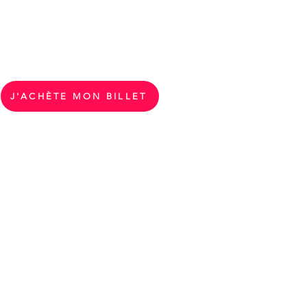
bre 2026
che: 10h à 17h
rmé
J'ACHÈTE MON BILLET
$
nible (2 adultes et jusqu'à